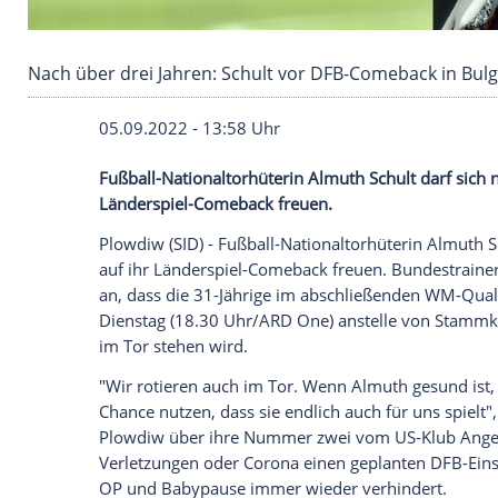
Nach über drei Jahren: Schult vor DFB-Comeba
05.09.2022 - 13:58 Uhr
Fußball-Nationaltorhüterin Almuth Schult 
Länderspiel-Comeback freuen.
Plowdiw (SID) - Fußball-Nationaltorhüter