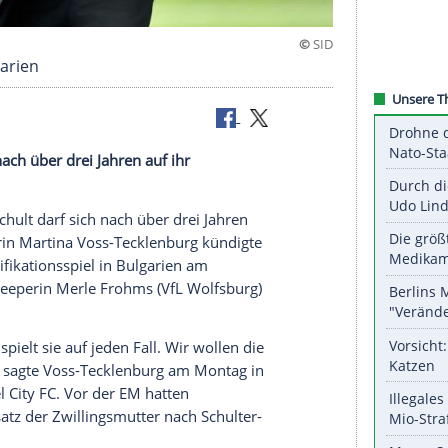
ck in Bulgarien
darf sich nach über drei Jahren auf ihr
in Almuth Schult darf sich nach über drei Jahren