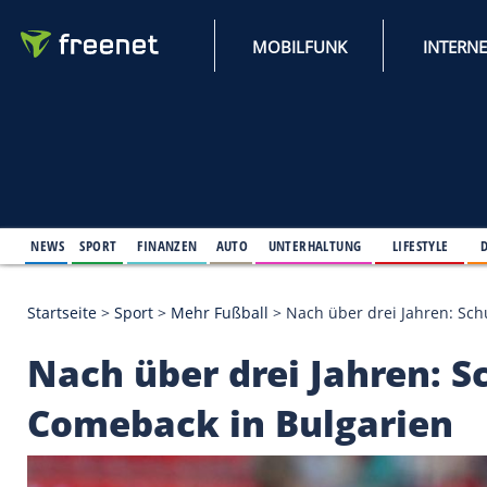
MOBILFUNK
NEWS
SPORT
FINANZEN
AUTO
UNTERHALTUNG
L
Startseite
>
Sport
>
Mehr Fußball
>
Nach über drei 
Nach über drei Jahre