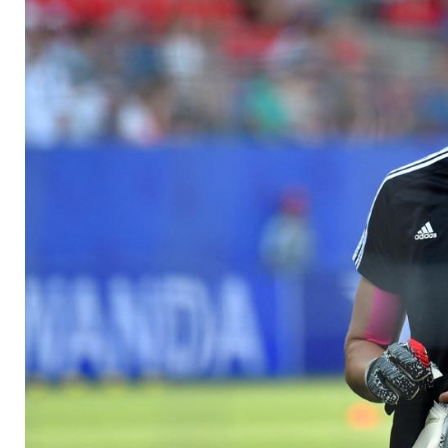
Comeback in Bulgar