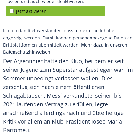
lassen und auch wieder deaktivieren.
jetzt aktivieren
Ich bin damit einverstanden, dass mir externe Inhalte
angezeigt werden. Damit können personenbezogene Daten an
Drittplattformen übermittelt werden.
Mehr dazu in unseren
Datenschutzhinweisen.
Der Argentinier hatte den
Klub
, bei dem er seit
seiner Jugend zum
Superstar
aufgestiegen war, im
Sommer
unbedingt verlassen wollen. Dies
zerschlug sich nach einem öffentlichen
Schlagabtausch
.
Messi
verkündete, seinen bis
2021 laufenden
Vertrag
zu erfüllen, legte
anschließend allerdings nach und übte heftige
Kritik vor allem an Klub-Präsident
Josep Maria
Bartomeu
.