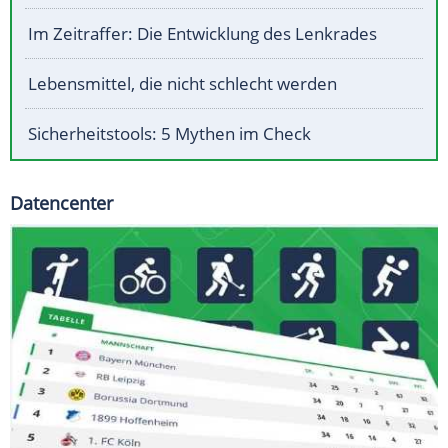
Im Zeitraffer: Die Entwicklung des Lenkrades
Lebensmittel, die nicht schlecht werden
Sicherheitstools: 5 Mythen im Check
Datencenter