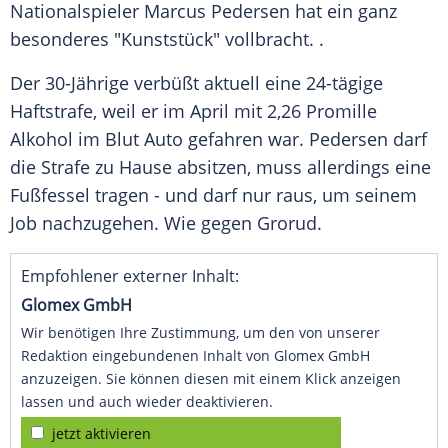
Nationalspieler
Marcus Pedersen
hat ein ganz
besonderes "Kunststück" vollbracht. .
Der 30-Jährige verbüßt aktuell eine 24-tägige
Haftstrafe, weil er im April mit 2,26 Promille
Alkohol im Blut
Auto
gefahren war.
Pedersen
darf
die Strafe zu Hause absitzen, muss allerdings eine
Fußfessel
tragen - und darf nur raus, um seinem
Job nachzugehen. Wie gegen Grorud.
Empfohlener externer Inhalt:
Glomex GmbH
Wir benötigen Ihre Zustimmung, um den von unserer
Redaktion eingebundenen Inhalt von Glomex GmbH
anzuzeigen. Sie können diesen mit einem Klick anzeigen
lassen und auch wieder deaktivieren.
jetzt aktivieren