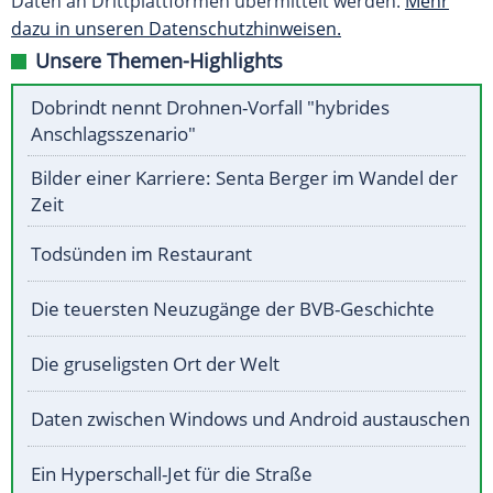
Daten an Drittplattformen übermittelt werden.
Mehr
dazu in unseren Datenschutzhinweisen.
Unsere Themen-Highlights
Dobrindt nennt Drohnen-Vorfall "hybrides
Anschlagsszenario"
Bilder einer Karriere: Senta Berger im Wandel der
Zeit
Todsünden im Restaurant
Die teuersten Neuzugänge der BVB-Geschichte
Die gruseligsten Ort der Welt
Daten zwischen Windows und Android austauschen
Ein Hyperschall-Jet für die Straße