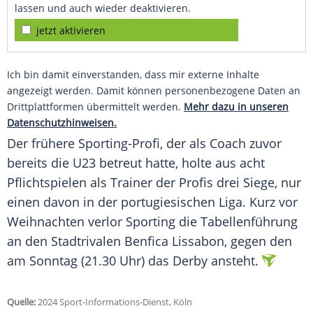
lassen und auch wieder deaktivieren.
jetzt aktivieren
Ich bin damit einverstanden, dass mir externe Inhalte
angezeigt werden. Damit können personenbezogene Daten an
Drittplattformen übermittelt werden.
Mehr dazu in unseren
Datenschutzhinweisen.
Der frühere Sporting-Profi, der als
Coach
zuvor
bereits die
U23
betreut hatte, holte aus acht
Pflichtspielen
als
Trainer
der
Profis
drei
Siege
, nur
einen davon in der portugiesischen Liga. Kurz vor
Weihnachten
verlor Sporting die
Tabellenführung
an den Stadtrivalen
Benfica Lissabon
, gegen den
am
Sonntag
(21.30 Uhr) das
Derby
ansteht.
Quelle:
2024 Sport-Informations-Dienst, Köln