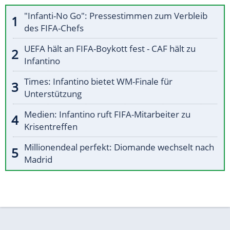
"Infanti-No Go": Pressestimmen zum Verbleib
des FIFA-Chefs
UEFA hält an FIFA-Boykott fest - CAF hält zu
Infantino
Times: Infantino bietet WM-Finale für
Unterstützung
Medien: Infantino ruft FIFA-Mitarbeiter zu
Krisentreffen
Millionendeal perfekt: Diomande wechselt nach
Madrid