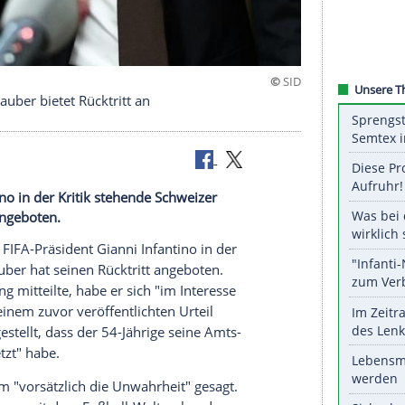
esanwalt Lauber bietet Rücktritt an
nt Infantino in der Kritik stehende Schweizer