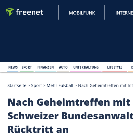
MOBILFUNK
NEWS
SPORT
FINANZEN
AUTO
UNTERHALTUNG
L
Startseite
>
Sport
>
Mehr Fußball
>
Nach Geheimtreffen
Nach Geheimtreffen 