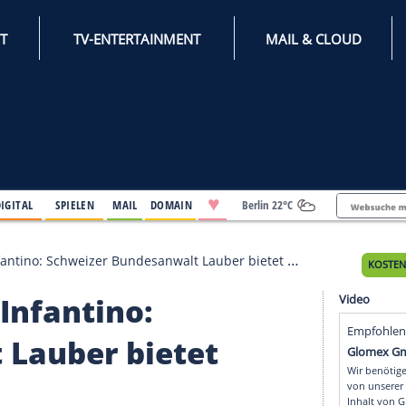
INTERNET
TV-ENTERTAINMENT
♥
IFESTYLE
DIGITAL
SPIELEN
MAIL
DOMAIN
Berli
 mit Infantino: Schweizer Bundesanwalt Lauber bietet Rücktrit
mit Infantino: