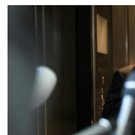
Schweizer Bundesan
Rücktritt an