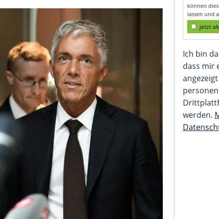
walt Lauber bietet