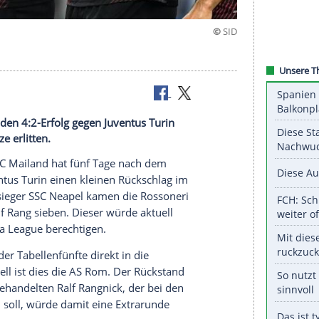
el
überzeugenden 4:2-Erfolg gegen Juventus Turin
pokalplätze erlitten.