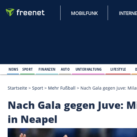
MOBILFUNK
NEWS
SPORT
FINANZEN
AUTO
UNTERHALTUNG
L
Startseite
>
Sport
>
Mehr Fußball
>
Nach Gala gegen
Nach Gala gegen Juv