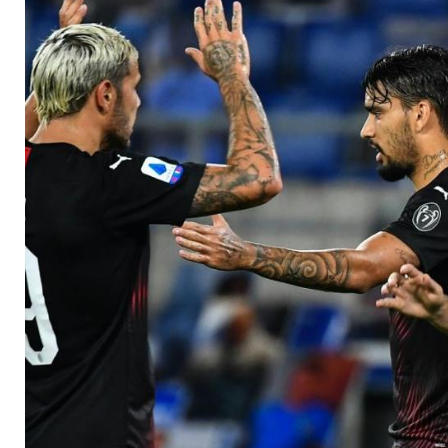
in Neapel