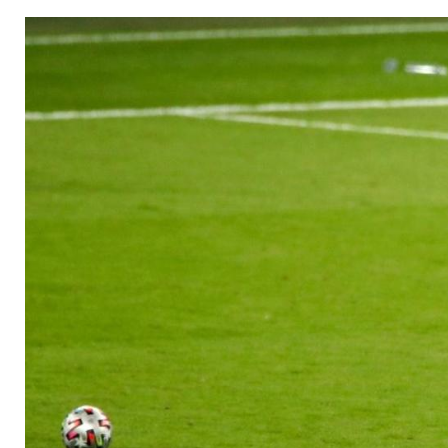
Beleidigungen und 
Morata