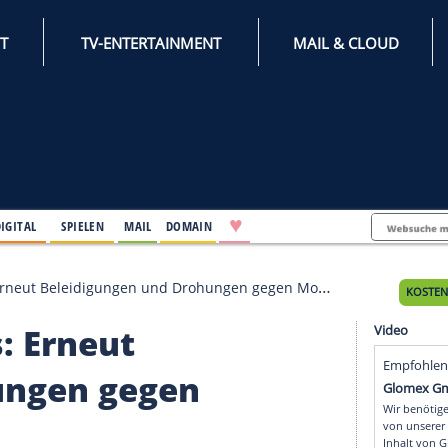
INTERNET
TV-ENTERTAINMENT
♥
IFESTYLE
DIGITAL
SPIELEN
MAIL
DOMAIN
hlschuss: Erneut Beleidigungen und Drohungen gegen Mo
huss: Erneut