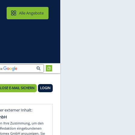
MAIL & CLOUD
Alle Angebote
rata
KOSTENLOSE E-MAIL SICHERN
LOGIN
Video
Empfohlener externer Inhalt: