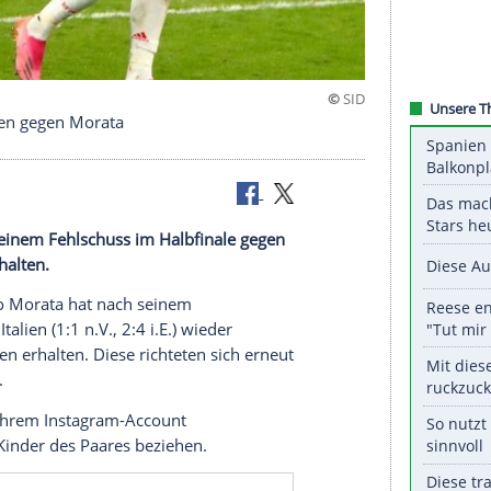
und Drohungen gegen Morata
hat nach seinem
Fehlschuss
im
Halbfinale
gegen