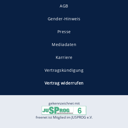
AGB
Gender-Hinweis
Presse
Mediadaten
Karriere
Vertragskündigung
Vertrag widerrufen
gekennzeichnet mit
freenet ist Mitglied im JUSPROG e.V.