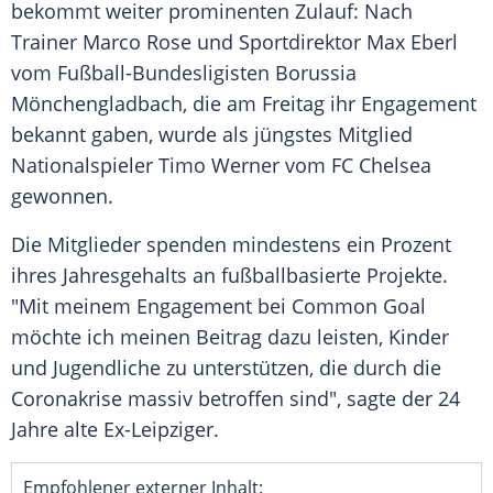
bekommt weiter prominenten Zulauf: Nach
Trainer
Marco Rose
und
Sportdirektor
Max Eberl
vom Fußball-Bundesligisten
Borussia
Mönchengladbach
, die am Freitag ihr Engagement
bekannt gaben, wurde als jüngstes Mitglied
Nationalspieler
Timo Werner
vom
FC Chelsea
gewonnen.
Die Mitglieder spenden mindestens ein Prozent
ihres Jahresgehalts an fußballbasierte Projekte.
"Mit meinem Engagement bei
Common Goal
möchte ich meinen Beitrag dazu leisten, Kinder
und Jugendliche zu unterstützen, die durch die
Coronakrise massiv betroffen sind", sagte der 24
Jahre alte Ex-Leipziger.
Empfohlener externer Inhalt: