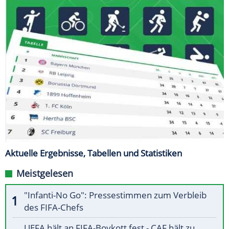
Aktuelle Ergebnisse, Tabellen und Statistiken
Meistgelesen
"Infanti-No Go": Pressestimmen zum Verbleib
des FIFA-Chefs
UEFA hält an FIFA-Boykott fest - CAF hält zu