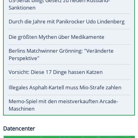
US-Senat billigt Gesetz zu neuen Russland-
Sanktionen
Durch die Jahre mit Panikrocker Udo Lindenberg
Die größten Mythen über Medikamente
Berlins Matchwinner Grönning: "Veränderte
Perspektive"
Vorsicht: Diese 17 Dinge hassen Katzen
Illegales Asphalt-Kartell muss Mio-Strafe zahlen
Memo-Spiel mit den meistverkauften Arcade-
Maschinen
Datencenter