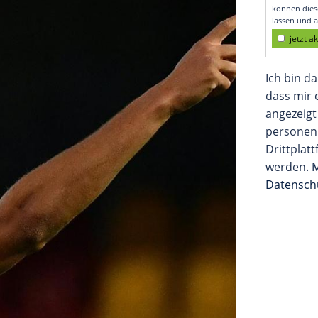
getestet