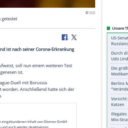
auf Corona getestet
 Inter Mailand ist nach seiner Corona-Erkrankung
worden.