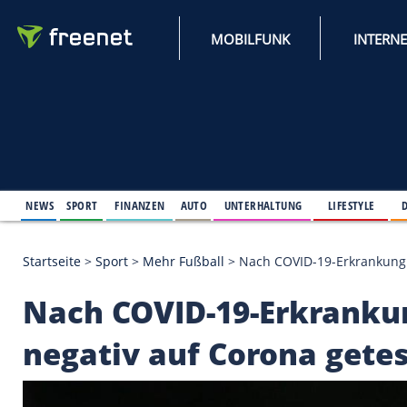
MOBILFUNK
NEWS
SPORT
FINANZEN
AUTO
UNTERHALTUNG
L
Startseite
>
Sport
>
Mehr Fußball
>
Nach COVID-19-E
Nach COVID-19-Erkra