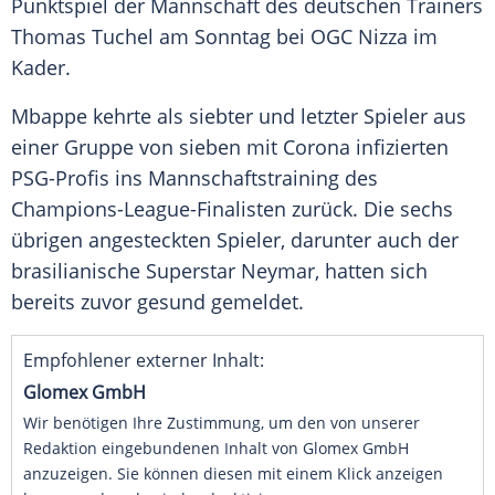
Punktspiel
der Mannschaft des deutschen Trainers
Thomas Tuchel
am Sonntag bei
OGC Nizza
im
Kader.
Mbappe
kehrte als siebter und letzter Spieler aus
einer Gruppe von sieben mit Corona infizierten
PSG-Profis ins Mannschaftstraining des
Champions-League-Finalisten zurück. Die sechs
übrigen angesteckten Spieler, darunter auch der
brasilianische Superstar
Neymar
, hatten sich
bereits zuvor gesund gemeldet.
Empfohlener externer Inhalt:
Glomex GmbH
Wir benötigen Ihre Zustimmung, um den von unserer
Redaktion eingebundenen Inhalt von Glomex GmbH
anzuzeigen. Sie können diesen mit einem Klick anzeigen