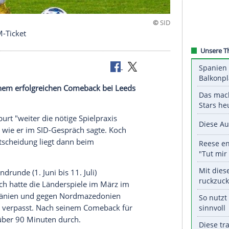
äumt von EM-Ticket
t nach seinem erfolgreichen
Comeback
bei
Leeds