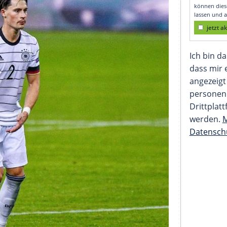
-Ticket