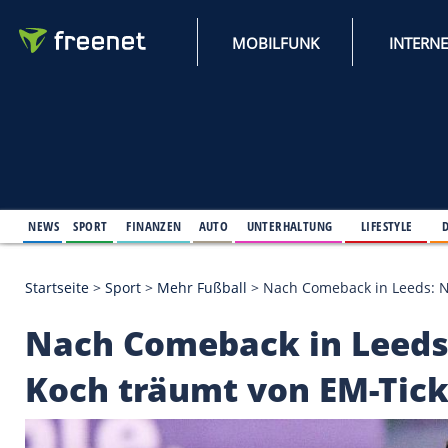
MOBILFUNK
NEWS
SPORT
FINANZEN
AUTO
UNTERHALTUNG
L
Startseite
>
Sport
>
Mehr Fußball
>
Nach Comeback i
Nach Comeback in Le