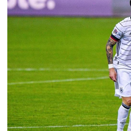
Koch träumt von EM