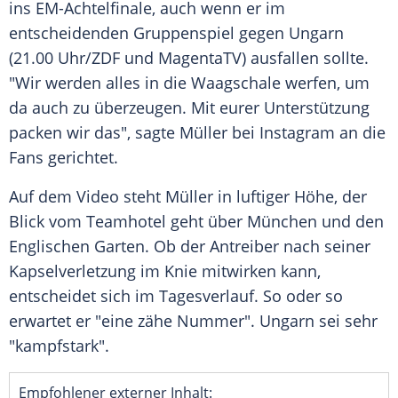
ins EM-Achtelfinale, auch wenn er im
entscheidenden
Gruppenspiel
gegen
Ungarn
(21.00 Uhr/
ZDF
und MagentaTV) ausfallen sollte.
"Wir werden alles in die
Waagschale
werfen, um
da auch zu überzeugen. Mit eurer Unterstützung
packen wir das", sagte
Müller
bei
Instagram
an die
Fans gerichtet.
Auf dem Video steht
Müller
in luftiger Höhe, der
Blick vom
Teamhotel
geht über
München
und den
Englischen
Garten
. Ob der Antreiber nach seiner
Kapselverletzung
im
Knie
mitwirken kann,
entscheidet sich im
Tagesverlauf
. So oder so
erwartet er "eine zähe Nummer".
Ungarn
sei sehr
"kampfstark".
Empfohlener externer Inhalt: