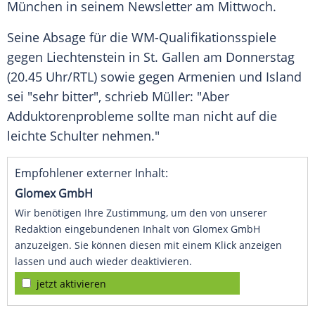
München
in seinem
Newsletter
am Mittwoch.
Seine Absage für die WM-Qualifikationsspiele
gegen
Liechtenstein
in St. Gallen am Donnerstag
(20.45 Uhr/
RTL
) sowie gegen
Armenien
und
Island
sei "sehr bitter", schrieb
Müller
: "Aber
Adduktorenprobleme sollte man nicht auf die
leichte Schulter nehmen."
Empfohlener externer Inhalt:
Glomex GmbH
Wir benötigen Ihre Zustimmung, um den von unserer
Redaktion eingebundenen Inhalt von Glomex GmbH
anzuzeigen. Sie können diesen mit einem Klick anzeigen
lassen und auch wieder deaktivieren.
jetzt aktivieren