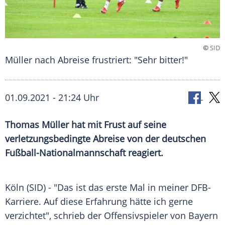
©
SID
Müller nach Abreise frustriert: "Sehr bitter!"
01.09.2021 - 21:24 Uhr
Thomas Müller
hat mit
Frust
auf seine
verletzungsbedingte
Abreise
von der deutschen
Fußball-Nationalmannschaft
reagiert.
Köln (SID) - "Das ist das erste Mal in meiner DFB-
Karriere. Auf diese
Erfahrung
hätte ich gerne
verzichtet", schrieb der
Offensivspieler
von
Bayern