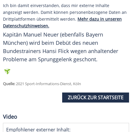
Ich bin damit einverstanden, dass mir externe Inhalte
angezeigt werden. Damit können personenbezogene Daten an
Drittplattformen übermittelt werden.
Mehr dazu in unseren
Datenschutzhinweisen.
Kapitän
Manuel Neuer
(ebenfalls
Bayern
München) wird beim
Debüt
des neuen
Bundestrainers
Hansi Flick
wegen anhaltender
Probleme am
Sprunggelenk
geschont.
Quelle:
2021 Sport-Informations-Dienst, Köln
ZURÜCK ZUR STARTSEITE
Video
Empfohlener externer Inhalt: