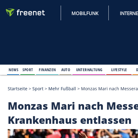
MOBILFUNK
NEWS
SPORT
FINANZEN
AUTO
UNTERHALTUNG
L
Startseite
>
Sport
>
Mehr Fußball
>
Monzas Mari na
Monzas Mari nach M