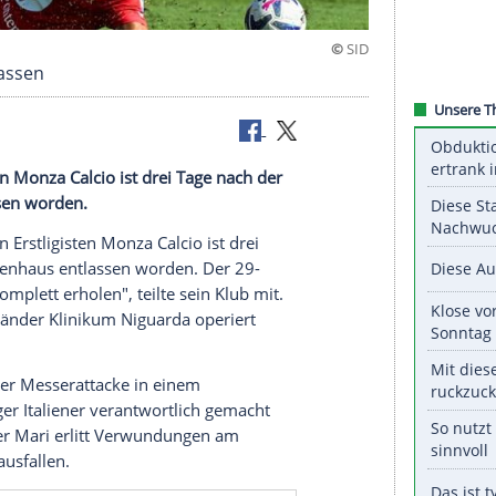
nhaus entlassen
 Erstligisten Monza Calcio ist drei Tage nach der
aus entlassen worden.
talienischen Erstligisten Monza Calcio ist drei