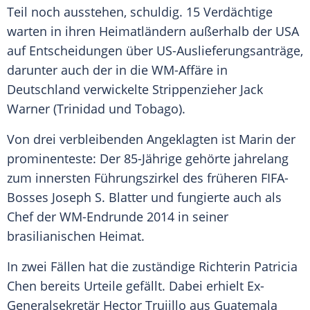
Teil noch ausstehen, schuldig. 15 Verdächtige
warten in ihren Heimatländern außerhalb der USA
auf Entscheidungen über US-Auslieferungsanträge,
darunter auch der in die WM-Affäre in
Deutschland verwickelte Strippenzieher Jack
Warner (Trinidad und Tobago).
Von drei verbleibenden Angeklagten ist
Marin
der
prominenteste: Der 85-Jährige gehörte jahrelang
zum innersten Führungszirkel des früheren FIFA-
Bosses Joseph
S. Blatter
und fungierte auch als
Chef der WM-Endrunde 2014 in seiner
brasilianischen Heimat.
In zwei Fällen hat die zuständige Richterin Patricia
Chen bereits Urteile gefällt. Dabei erhielt Ex-
Generalsekretär Hector Trujillo aus Guatemala