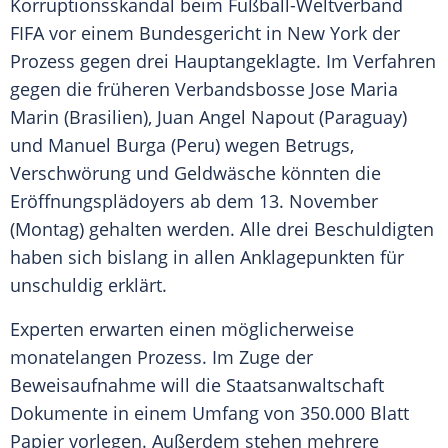
Korruptionsskandal
beim Fußball-Weltverband
FIFA
vor einem Bundesgericht in
New York
der
Prozess gegen drei Hauptangeklagte. Im Verfahren
gegen die früheren Verbandsbosse
Jose Maria
Marin
(
Brasilien
),
Juan Angel Napout
(
Paraguay
)
und
Manuel Burga
(
Peru
) wegen Betrugs,
Verschwörung und
Geldwäsche
könnten die
Eröffnungsplädoyers ab dem 13. November
(Montag) gehalten werden. Alle drei Beschuldigten
haben sich bislang in allen Anklagepunkten für
unschuldig erklärt.
Experten erwarten einen möglicherweise
monatelangen Prozess. Im Zuge der
Beweisaufnahme will die
Staatsanwaltschaft
Dokumente in einem Umfang von 350.000 Blatt
Papier vorlegen. Außerdem stehen mehrere