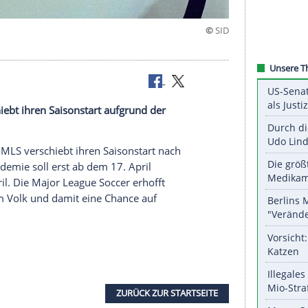
 MLS verschiebt ihren
Saisonstart
aufgrund der
ll-Profiliga MLS verschiebt ihren
Saisonstart
nach