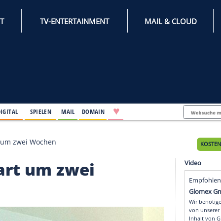
INTERNET
TV-ENTERTAINMENT
♥
IFESTYLE
DIGITAL
SPIELEN
MAIL
DOMAIN
 Saisonstart um zwei Wochen
onstart um zwei