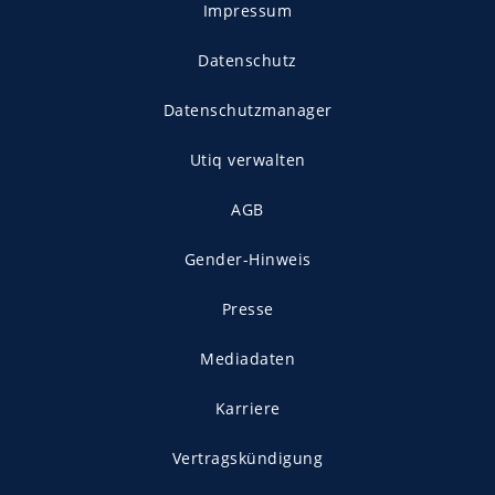
Impressum
Datenschutz
Datenschutzmanager
Utiq verwalten
AGB
Gender-Hinweis
Presse
Mediadaten
Karriere
Vertragskündigung