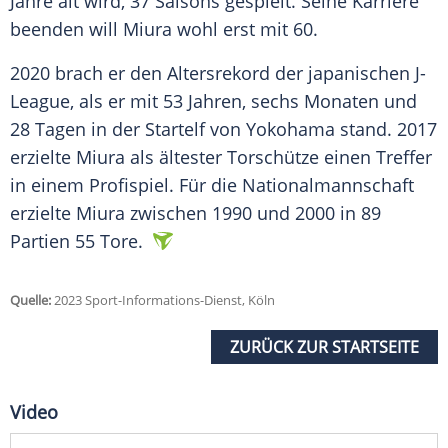
Jahre alt wird, 37 Saisons gespielt. Seine Karriere
beenden will Miura wohl erst mit 60.
2020 brach er den Altersrekord der japanischen J-
League, als er mit 53 Jahren, sechs Monaten und
28 Tagen in der Startelf von Yokohama stand. 2017
erzielte Miura als ältester Torschütze einen Treffer
in einem Profispiel. Für die Nationalmannschaft
erzielte Miura zwischen 1990 und 2000 in 89
Partien 55 Tore.
Quelle:
2023 Sport-Informations-Dienst, Köln
ZURÜCK ZUR STARTSEITE
Video