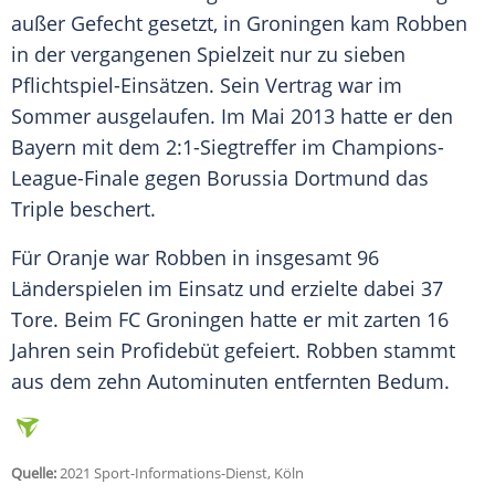
außer Gefecht gesetzt, in
Groningen
kam
Robben
in der vergangenen Spielzeit nur zu sieben
Pflichtspiel-Einsätzen. Sein Vertrag war im
Sommer ausgelaufen. Im Mai 2013 hatte er den
Bayern
mit dem 2:1-Siegtreffer im Champions-
League-Finale gegen
Borussia Dortmund
das
Triple beschert.
Für Oranje war
Robben
in insgesamt 96
Länderspielen im Einsatz und erzielte dabei 37
Tore. Beim
FC Groningen
hatte er mit zarten 16
Jahren sein
Profidebüt
gefeiert.
Robben
stammt
aus dem zehn Autominuten entfernten Bedum.
Quelle:
2021 Sport-Informations-Dienst, Köln