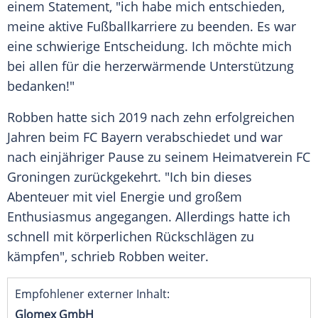
einem
Statement
, "ich habe mich entschieden,
meine aktive
Fußballkarriere
zu beenden. Es war
eine schwierige Entscheidung. Ich möchte mich
bei allen für die herzerwärmende Unterstützung
bedanken!"
Robben
hatte sich 2019 nach zehn erfolgreichen
Jahren beim
FC Bayern
verabschiedet und war
nach einjähriger Pause zu seinem
Heimatverein
FC
Groningen
zurückgekehrt. "Ich bin dieses
Abenteuer
mit viel Energie und großem
Enthusiasmus
angegangen. Allerdings hatte ich
schnell mit körperlichen Rückschlägen zu
kämpfen", schrieb
Robben
weiter.
Empfohlener externer Inhalt:
Glomex GmbH