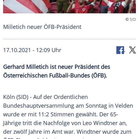
©
SID
Milletich neuer ÖFB-Präsident
17.10.2021 - 12:09 Uhr
Gerhard Milletich ist neuer Präsident des
Österreichischen Fußball-Bundes
(
ÖFB
).
Köln
(SID) - Auf der Ordentlichen
Bundeshauptversammlung
am Sonntag in
Velden
wurde er mit 11:2 Stimmen gewählt. Der 65-
Jährige tritt die Nachfolge von
Leo Windtner
an,
der zwölf Jahre im Amt war.
Windtner
wurde zum