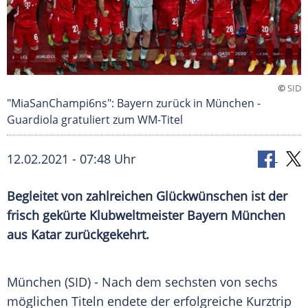
©
SID
"MiaSanChampi6ns": Bayern zurück in München -
Guardiola gratuliert zum WM-Titel
12.02.2021 - 07:48 Uhr
Begleitet von zahlreichen Glückwünschen ist der
frisch gekürte Klubweltmeister
Bayern München
aus
Katar
zurückgekehrt.
München
(SID) - Nach dem sechsten von sechs
möglichen Titeln endete der erfolgreiche Kurztrip