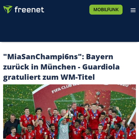
MOBILFUNK
"MiaSanChampi6ns": Bayern
zurück in München - Guardiola
gratuliert zum WM-Titel