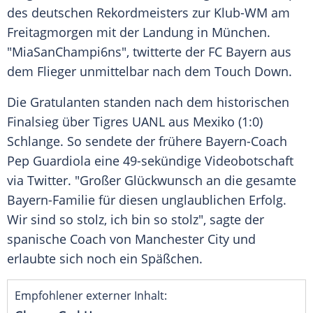
des deutschen Rekordmeisters zur Klub-WM am
Freitagmorgen mit der Landung in
München
.
"MiaSanChampi6ns", twitterte der
FC Bayern
aus
dem Flieger unmittelbar nach dem Touch Down.
Die Gratulanten standen nach dem historischen
Finalsieg über Tigres UANL aus
Mexiko
(1:0)
Schlange. So sendete der frühere Bayern-Coach
Pep Guardiola
eine 49-sekündige Videobotschaft
via
Twitter
. "Großer Glückwunsch an die gesamte
Bayern-Familie für diesen unglaublichen Erfolg.
Wir sind so stolz, ich bin so stolz", sagte der
spanische Coach von
Manchester City
und
erlaubte sich noch ein Späßchen.
Empfohlener externer Inhalt: