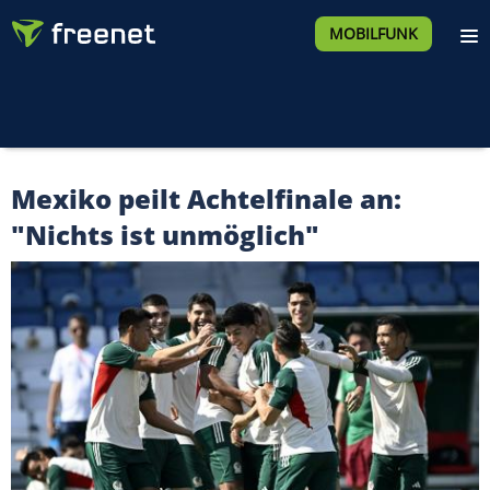
MOBILFUNK
Mexiko peilt Achtelfinale an:
"Nichts ist unmöglich"