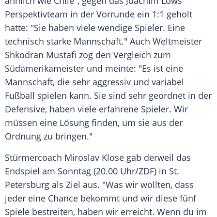
ähnlich wie Chile", gegen das
Joachim Löws
Perspektivteam in der Vorrunde ein 1:1 geholt
hatte: "Sie haben viele wendige Spieler. Eine
technisch starke Mannschaft." Auch Weltmeister
Shkodran Mustafi
zog den Vergleich zum
Südamerikameister und meinte: "Es ist eine
Mannschaft, die sehr aggressiv und variabel
Fußball spielen kann. Sie sind sehr geordnet in der
Defensive, haben viele erfahrene Spieler. Wir
müssen eine Lösung finden, um sie aus der
Ordnung zu bringen."
Stürmercoach Miroslav Klose gab derweil das
Endspiel
am Sonntag (20.00 Uhr/ZDF) in St.
Petersburg als Ziel aus. "Was wir wollten, dass
jeder eine Chance bekommt und wir diese fünf
Spiele bestreiten, haben wir erreicht. Wenn du im