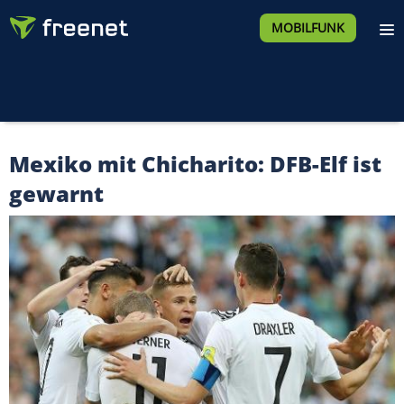
MOBILFUNK
Mexiko mit Chicharito: DFB-Elf ist
gewarnt