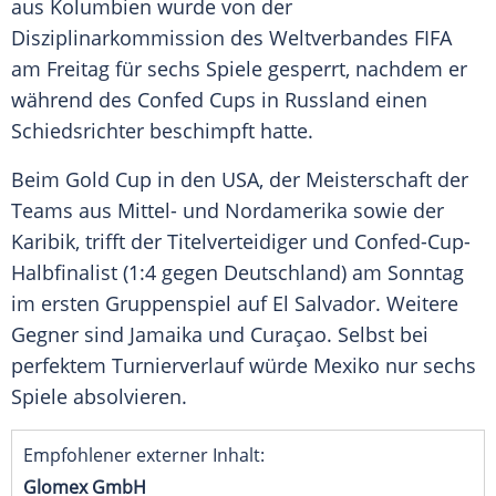
aus
Kolumbien
wurde von der
Disziplinarkommission
des Weltverbandes
FIFA
am Freitag für sechs Spiele gesperrt, nachdem er
während des
Confed Cups
in
Russland
einen
Schiedsrichter beschimpft hatte.
Beim Gold Cup in den USA, der Meisterschaft der
Teams aus Mittel- und Nordamerika sowie der
Karibik, trifft der Titelverteidiger und Confed-Cup-
Halbfinalist (1:4 gegen Deutschland) am Sonntag
im ersten Gruppenspiel auf El Salvador. Weitere
Gegner sind Jamaika und Curaçao. Selbst bei
perfektem Turnierverlauf würde
Mexiko
nur sechs
Spiele absolvieren.
Empfohlener externer Inhalt:
Glomex GmbH