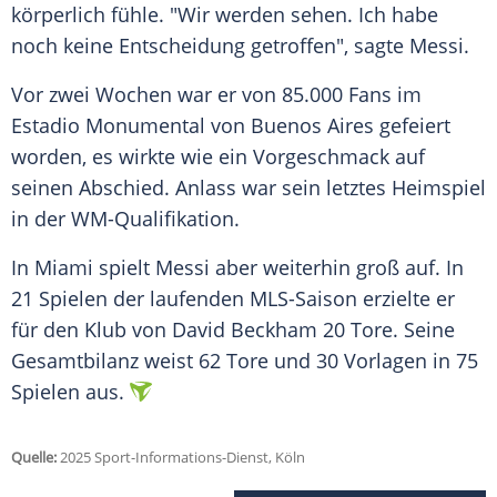
körperlich fühle. "Wir werden sehen. Ich habe
noch keine Entscheidung getroffen", sagte Messi.
Vor zwei Wochen war er von 85.000 Fans im
Estadio Monumental von
Buenos Aires
gefeiert
worden, es wirkte wie ein
Vorgeschmack
auf
seinen
Abschied
. Anlass war sein letztes
Heimspiel
in der
WM-Qualifikation
.
In
Miami
spielt Messi aber weiterhin groß auf. In
21 Spielen der laufenden MLS-Saison erzielte er
für den Klub von
David Beckham
20 Tore. Seine
Gesamtbilanz
weist 62 Tore und 30 Vorlagen in 75
Spielen aus.
Quelle:
2025 Sport-Informations-Dienst, Köln