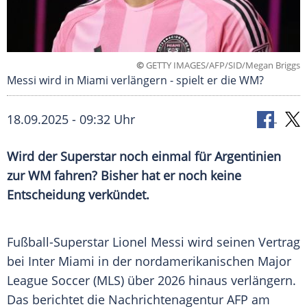
©
GETTY IMAGES/AFP/SID/Megan Briggs
Messi wird in Miami verlängern - spielt er die WM?
18.09.2025 - 09:32 Uhr
Wird der Superstar noch einmal für Argentinien
zur WM fahren? Bisher hat er noch keine
Entscheidung verkündet.
Fußball-Superstar
Lionel Messi
wird seinen Vertrag
bei
Inter Miami
in der nordamerikanischen
Major
League Soccer
(MLS) über 2026 hinaus verlängern.
Das berichtet die Nachrichtenagentur
AFP
am