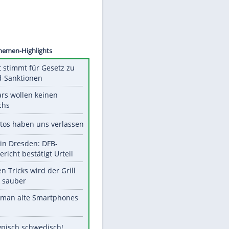
©
SID
Unsere Themen-Highlights
US-Senat stimmt für Gesetz zu
Russland-Sanktionen
Diese Stars wollen keinen
Nachwuchs