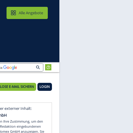
MAIL & CLOUD
Alle Angebote
KOSTENLOSE E-MAIL SICHERN
LOGIN
te
Video
Empfohlener externer Inhalt: