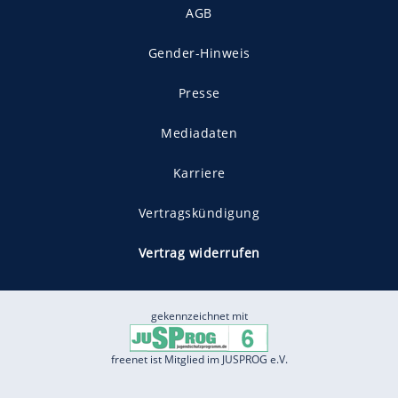
AGB
Gender-Hinweis
Presse
Mediadaten
Karriere
Vertragskündigung
Vertrag widerrufen
gekennzeichnet mit
freenet ist Mitglied im JUSPROG e.V.