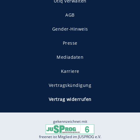
Utiq verwalten
AGB
Gender-Hinweis
Presse
Mediadaten
Karriere
Vertragskündigung
Vertrag widerrufen
gekennzeichnet mit
freenet ist Mitglied im JUSPROG e.V.