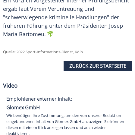
Ein kürzlich vorgestellter interner Prüfungsbericht
ergab laut Verein
Veruntreuung
und
"schwerwiegende kriminelle Handlungen" der
früheren Führung unter dem Präsidenten
Josep
Maria Bartomeu
.
Quelle:
2022 Sport-Informations-Dienst, Köln
ZURÜCK ZUR STARTSEITE
Video
Empfohlener externer Inhalt:
Glomex GmbH
Wir benötigen Ihre Zustimmung, um den von unserer Redaktion
eingebundenen Inhalt von Glomex GmbH anzuzeigen. Sie können
diesen mit einem Klick anzeigen lassen und auch wieder
deaktivieren.