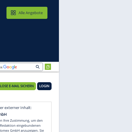
MAIL & CLOUD
Alle Angebote
KOSTENLOSE E-MAIL SICHERN
LOGIN
r
Video
Empfohlener externer Inhalt: