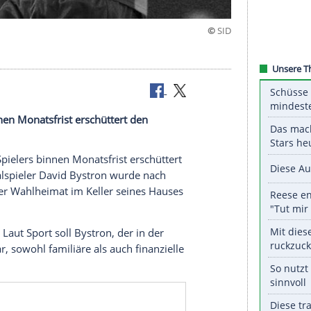
fgefunden
pielers binnen Monatsfrist erschüttert den