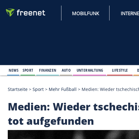
MOBILFUNK
NEWS
SPORT
FINANZEN
AUTO
UNTERHALTUNG
L
Startseite
>
Sport
>
Mehr Fußball
>
Medien: Wieder 
Medien: Wieder tsch