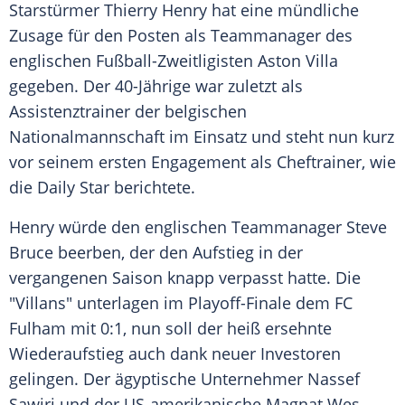
Starstürmer Thierry Henry hat eine mündliche
Zusage
für den Posten als Teammanager des
englischen Fußball-Zweitligisten
Aston Villa
gegeben. Der 40-Jährige war zuletzt als
Assistenztrainer der belgischen
Nationalmannschaft im Einsatz und steht nun kurz
vor seinem ersten Engagement als Cheftrainer, wie
die Daily Star berichtete.
Henry würde den englischen Teammanager
Steve
Bruce
beerben, der den Aufstieg in der
vergangenen Saison knapp verpasst hatte. Die
"Villans" unterlagen im Playoff-Finale dem FC
Fulham mit 0:1, nun soll der heiß ersehnte
Wiederaufstieg auch dank neuer Investoren
gelingen. Der ägyptische Unternehmer Nassef
Sawiri und der US-amerikanische Magnat Wes