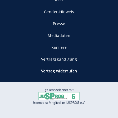
Gender-Hinweis
Presse
Mediadaten
Karriere
Vertragskündigung
Vertrag widerrufen
gekennzeichnet mit
freenet ist Mitglied im JUSPROG e.V.