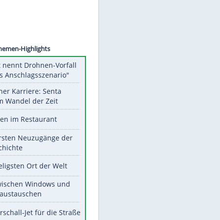
©
SID
Unsere Themen-Highlights
Dobrindt nennt Drohnen-Vorfall
"hybrides Anschlagsszenario"
Bilder einer Karriere: Senta
Berger im Wandel der Zeit