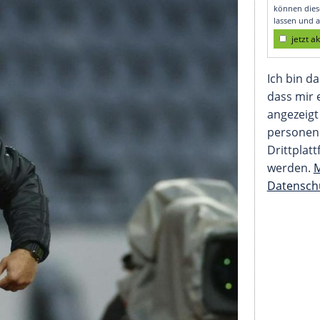
undsatzentscheidung