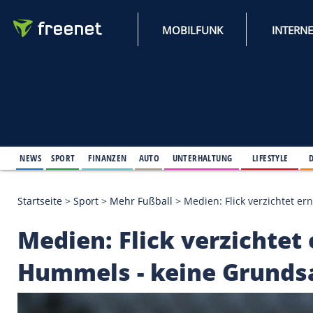
MOBILFUNK
NEWS
SPORT
FINANZEN
AUTO
UNTERHALTUNG
L
Startseite
>
Sport
>
Mehr Fußball
>
Medien: Flick v
Medien: Flick verzic