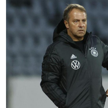
Hummels - keine Gr