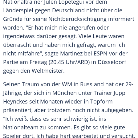
Nationaltrainer
Julen Lopetegui
vor dem
Länderspiel
gegen
Deutschland
nicht über die
Gründe für seine
Nichtberücksichtigung
informiert
worden. "Er hat mich nie angerufen oder
irgendetwas darüber gesagt. Viele Leute waren
überrascht und haben mich gefragt, warum ich
nicht mitfahre", sagte Martinez bei
ESPN
vor der
Partie am Freitag (20.45 Uhr/
ARD
) in Düsseldorf
gegen den Weltmeister.
Seinen Traum von der WM in Russland hat der 29-
Jährige, der sich in
München
unter Trainer
Jupp
Heynckes
seit Monaten wieder in Topform
präsentiert, aber trotzdem noch nicht aufgegeben.
"Ich weiß, dass es sehr schwierig ist, ins
Nationalteam zu kommen. Es gibt so viele gute
Spieler dort. Ich habe hart gearbeitet und versucht,