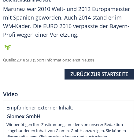
Martinez war 2010 Welt- und 2012 Europameister
mit
Spanien
geworden. Auch 2014 stand er im
WM-Kader. Die EURO 2016 verpasste der Bayern-
Profi wegen einer Verletzung.
Quelle:
2018 SID (Sport Informationsdienst Neuss)
ZURÜCK ZUR STARTSEITE
Video
Empfohlener externer Inhalt:
Glomex GmbH
Wir benötigen Ihre Zustimmung, um den von unserer Redaktion
eingebundenen Inhalt von Glomex GmbH anzuzeigen. Sie können
diesen mit einem Klick anzeigen lassen und auch wieder