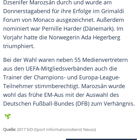
Dzsenifer
Marozsán
durch und wurde am
Donnerstagabend für ihre Erfolge im Grimaldi
Forum von
Monaco
ausgezeichnet. Außerdem
nominiert war
Pernille Harder
(Dänemark). Im
Vorjahr hatte die Norwegerin Ada Hegerberg
triumphiert.
Bei der Wahl waren neben 55 Medienvertretern
aus den UEFA-Mitgliedsverbänden auch die
Trainer der Champions- und Europa-League-
Teilnehmer stimmberechtigt.
Marozsán
wurde
wohl das frühe EM-Aus mit der Auswahl des
Deutschen Fußball-Bundes (
DFB
) zum Verhängnis.
Quelle:
2017 SID (Sport Informationsdienst Neuss)