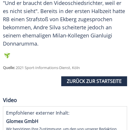
"Und er braucht den Videoschiedsrichter, weil er
es nicht sieht". Bereits in der ersten Halbzeit hatte
RB einen Strafstoß von
Ekberg
zugesprochen
bekommen, Andre Silva scheiterte jedoch an
seinem ehemaligen Milan-Kollegen Gianluigi
Donnarumma.
Quelle:
2021 Sport-Informations-Dienst, Köln
ZURÜCK ZUR STARTSEITE
Video
Empfohlener externer Inhalt:
Glomex GmbH
Wir benötigen Ihre Zustimmung, um den von unserer Redaktion