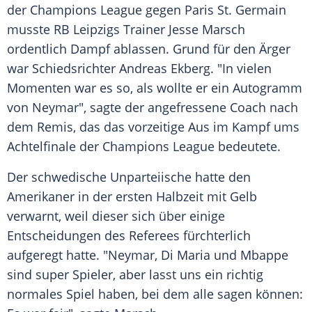
der
Champions League
gegen
Paris St. Germain
musste
RB Leipzigs
Trainer
Jesse Marsch
ordentlich Dampf ablassen. Grund für den Ärger
war Schiedsrichter
Andreas Ekberg
. "In vielen
Momenten war es so, als wollte er ein
Autogramm
von
Neymar
", sagte der angefressene Coach nach
dem Remis, das das vorzeitige Aus im Kampf ums
Achtelfinale der
Champions League
bedeutete.
Der schwedische Unparteiische hatte den
Amerikaner in der ersten Halbzeit mit Gelb
verwarnt, weil dieser sich über einige
Entscheidungen des Referees fürchterlich
aufgeregt hatte. "
Neymar
, Di Maria und Mbappe
sind super Spieler, aber lasst uns ein richtig
normales Spiel haben, bei dem alle sagen können: