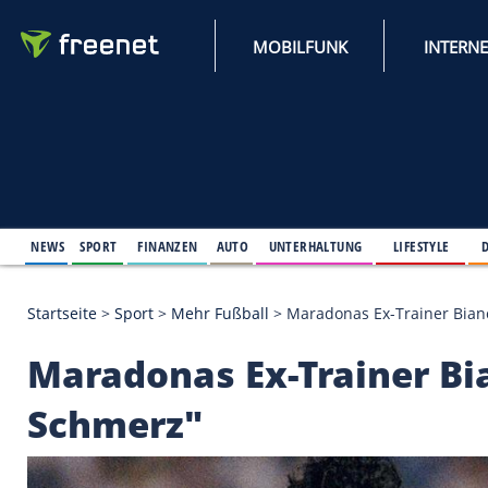
MOBILFUNK
NEWS
SPORT
FINANZEN
AUTO
UNTERHALTUNG
L
Startseite
>
Sport
>
Mehr Fußball
>
Maradonas Ex-Tr
Maradonas Ex-Traine