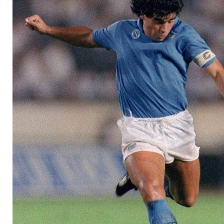
Schmerz"