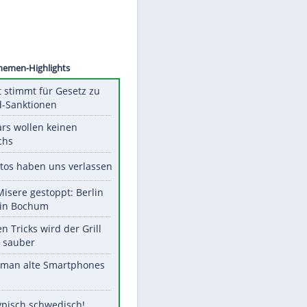
©
SID
Unsere Themen-Highlights
US-Senat stimmt für Gesetz zu
Russland-Sanktionen
Diese Stars wollen keinen
Nachwuchs