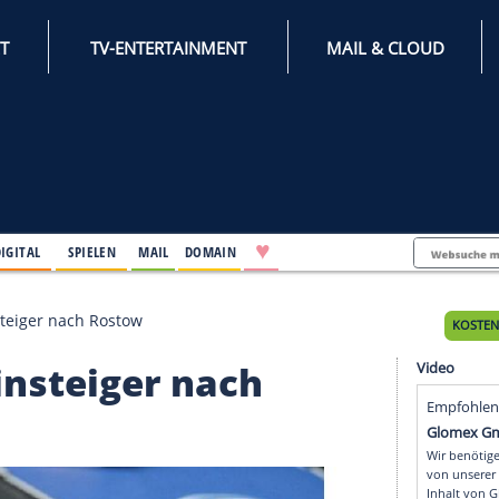
INTERNET
TV-ENTERTAINMENT
♥
IFESTYLE
DIGITAL
SPIELEN
MAIL
DOMAIN
e Schweinsteiger nach Rostow
hweinsteiger nach