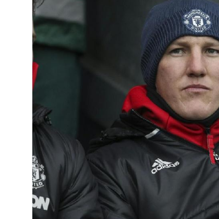
Rostow