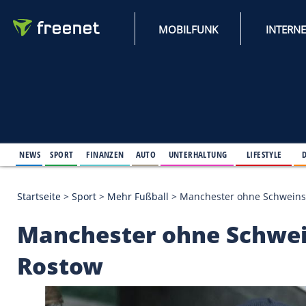
MOBILFUNK
NEWS
SPORT
FINANZEN
AUTO
UNTERHALTUNG
L
Startseite
>
Sport
>
Mehr Fußball
>
Manchester ohn
Manchester ohne Sc