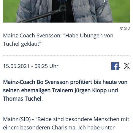
©
SID
Mainz-Coach Svensson: "Habe Übungen von
Tuchel geklaut"
15.05.2021 - 09:25 Uhr
Mainz-Coach
Bo Svensson
profitiert bis heute von
seinen ehemaligen Trainern
Jürgen Klopp
und
Thomas Tuchel
.
Mainz (SID) - "Beide sind besondere Menschen mit
einem besonderen
Charisma
. Ich habe unter