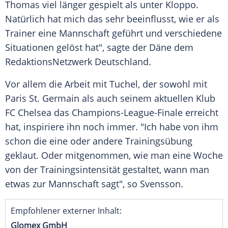
Thomas
viel länger gespielt als unter
Kloppo
.
Natürlich hat mich das sehr beeinflusst, wie er als
Trainer
eine Mannschaft geführt und verschiedene
Situationen gelöst hat", sagte der Däne dem
RedaktionsNetzwerk
Deutschland
.
Vor allem die Arbeit mit
Tuchel
, der sowohl mit
Paris St. Germain
als auch seinem aktuellen
Klub
FC Chelsea
das
Champions-League-Finale
erreicht
hat, inspiriere ihn noch immer. "Ich habe von ihm
schon die eine oder andere Trainingsübung
geklaut. Oder mitgenommen, wie man eine Woche
von der Trainingsintensität gestaltet, wann man
etwas zur Mannschaft sagt", so
Svensson
.
Empfohlener externer Inhalt:
Glomex GmbH