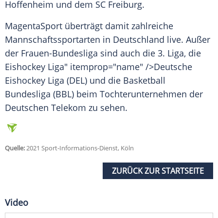
Hoffenheim
und dem
SC Freiburg
.
MagentaSport
überträgt damit zahlreiche
Mannschaftssportarten in
Deutschland
live. Außer
der Frauen-Bundesliga sind auch die 3. Liga, die
Eishockey
Liga" itemprop="name" />Deutsche
Eishockey
Liga (DEL) und die
Basketball
Bundesliga
(BBL) beim
Tochterunternehmen
der
Deutschen Telekom zu sehen.
Quelle:
2021 Sport-Informations-Dienst, Köln
ZURÜCK ZUR STARTSEITE
Video