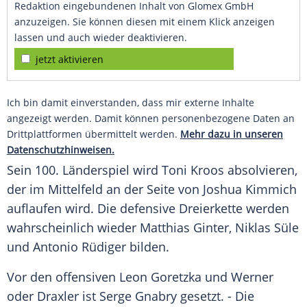
Redaktion eingebundenen Inhalt von Glomex GmbH
anzuzeigen. Sie können diesen mit einem Klick anzeigen
lassen und auch wieder deaktivieren.
jetzt aktivieren
Ich bin damit einverstanden, dass mir externe Inhalte
angezeigt werden. Damit können personenbezogene Daten an
Drittplattformen übermittelt werden.
Mehr dazu in unseren
Datenschutzhinweisen.
Sein 100.
Länderspiel
wird
Toni Kroos
absolvieren,
der im Mittelfeld an der Seite von
Joshua Kimmich
auflaufen wird. Die defensive Dreierkette werden
wahrscheinlich wieder
Matthias Ginter
,
Niklas Süle
und
Antonio Rüdiger
bilden.
Vor den offensiven
Leon Goretzka
und
Werner
oder
Draxler
ist
Serge Gnabry
gesetzt. - Die