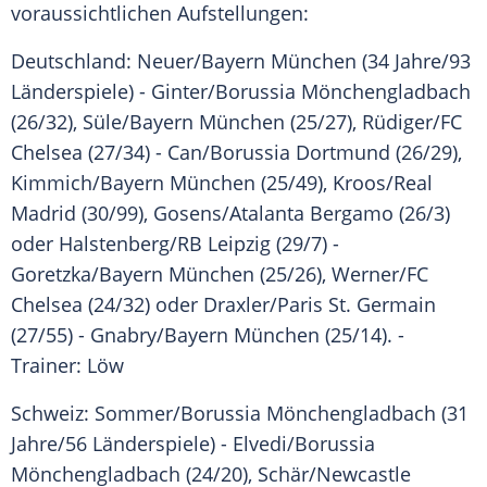
voraussichtlichen Aufstellungen:
Deutschland: Neuer/
Bayern München
(34 Jahre/93
Länderspiele) -
Ginter
/
Borussia Mönchengladbach
(26/32),
Süle
/
Bayern München
(25/27),
Rüdiger
/
FC
Chelsea
(27/34) -
Can
/
Borussia Dortmund
(26/29),
Kimmich
/
Bayern München
(25/49),
Kroos
/
Real
Madrid
(30/99),
Gosens
/Atalanta Bergamo (26/3)
oder
Halstenberg
/RB Leipzig (29/7) -
Goretzka
/
Bayern München
(25/26),
Werner
/
FC
Chelsea
(24/32) oder
Draxler
/Paris St. Germain
(27/55) -
Gnabry
/
Bayern München
(25/14). -
Trainer:
Löw
Schweiz
: Sommer/
Borussia Mönchengladbach
(31
Jahre/56 Länderspiele) - Elvedi/
Borussia
Mönchengladbach
(24/20), Schär/Newcastle