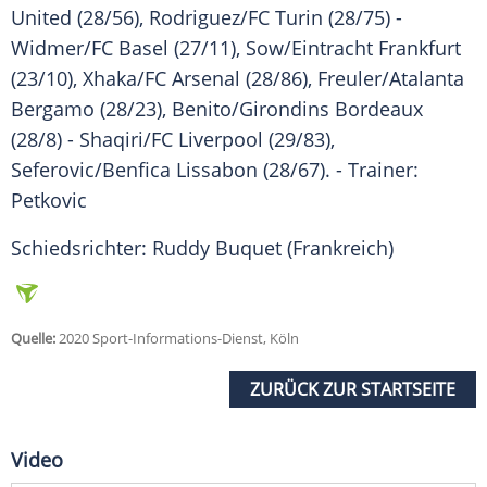
United (28/56), Rodriguez/FC Turin (28/75) -
Widmer/FC Basel (27/11), Sow/Eintracht Frankfurt
(23/10), Xhaka/FC Arsenal (28/86), Freuler/Atalanta
Bergamo (28/23), Benito/Girondins Bordeaux
(28/8) - Shaqiri/FC Liverpool (29/83),
Seferovic/Benfica Lissabon (28/67). - Trainer:
Petkovic
Schiedsrichter: Ruddy Buquet (Frankreich)
Quelle:
2020 Sport-Informations-Dienst, Köln
ZURÜCK ZUR STARTSEITE
Video