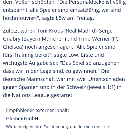
dem Vollen schöpfen. "Die Personaldecke ist völlig
entspannt, alle Spieler sind einsatzfähig, wir sind
hochmotiviert", sagte
Löw
am Freitag.
Zuletzt waren
Toni Kroos
(
Real Madrid
),
Serge
Gnabry
(
Bayern München
) und
Timo Werner
(
FC
Chelsea
) noch angeschlagen. "Alle Spieler sind
fürs Training bereit", sagte
Löw
. Erste und
wichtigste Aufgabe sei: "Das Spiel so anzugehen,
dass wir in der Lage sind, zu gewinnen." Die
deutsche Mannschaft war mit zwei Unentschieden
gegen Spanien und in der Schweiz (jeweils 1:1) in
die Nations League gestartet.
Empfohlener externer Inhalt:
Glomex GmbH
Wir benötigen Ihre Zustimmung, um den von unserer