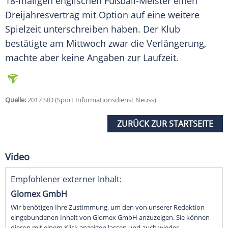
18-maligen englischen Fußball-Meister einen
Dreijahresvertrag mit Option auf eine weitere
Spielzeit unterschreiben haben. Der Klub
bestätigte am Mittwoch zwar die Verlängerung,
machte aber keine Angaben zur Laufzeit.
Quelle:
2017 SID (Sport Informationsdienst Neuss)
ZURÜCK ZUR STARTSEITE
Video
Empfohlener externer Inhalt:
Glomex GmbH
Wir benötigen Ihre Zustimmung, um den von unserer Redaktion
eingebundenen Inhalt von Glomex GmbH anzuzeigen. Sie können
diesen mit einem Klick anzeigen lassen und auch wieder