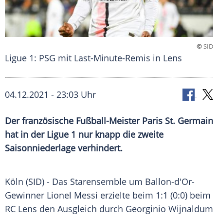
©
SID
Ligue 1: PSG mit Last-Minute-Remis in Lens
04.12.2021 - 23:03 Uhr
Der französische Fußball-Meister
Paris St. Germain
hat in der
Ligue 1
nur knapp die zweite
Saisonniederlage
verhindert.
Köln
(SID) - Das
Starensemble
um Ballon-d'Or-
Gewinner
Lionel Messi
erzielte beim 1:1 (0:0) beim
RC Lens
den Ausgleich durch
Georginio Wijnaldum