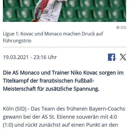
©
SID
Ligue 1: Kovac und Monaco machen Druck auf
Führungstrio
19.03.2021 - 23:16 Uhr
Die
AS Monaco
und Trainer
Niko Kovac
sorgen im
Titelkampf
der französischen
Fußball-
Meisterschaft
für zusätzliche Spannung.
Köln
(SID) - Das Team des früheren Bayern-Coachs
gewann bei der AS
St. Etienne
souverän mit 4:0
(1:0) und rückt zunächst auf einen Punkt an den