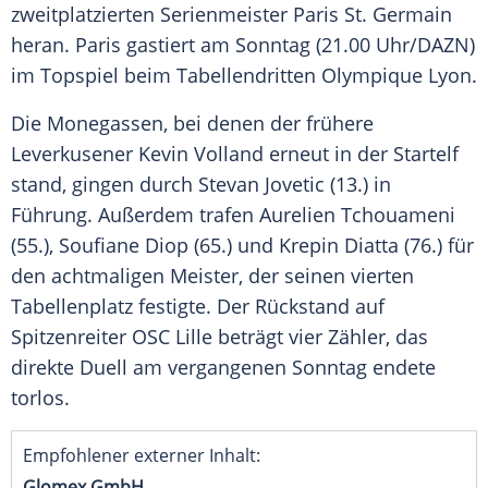
zweitplatzierten Serienmeister
Paris St. Germain
heran.
Paris
gastiert am Sonntag (21.00 Uhr/DAZN)
im Topspiel beim Tabellendritten
Olympique Lyon
.
Die Monegassen, bei denen der frühere
Leverkusener
Kevin Volland
erneut in der Startelf
stand, gingen durch
Stevan Jovetic
(13.) in
Führung. Außerdem trafen Aurelien Tchouameni
(55.),
Soufiane Diop
(65.) und Krepin Diatta (76.) für
den achtmaligen Meister, der seinen vierten
Tabellenplatz festigte. Der Rückstand auf
Spitzenreiter
OSC Lille
beträgt vier Zähler, das
direkte Duell am vergangenen Sonntag endete
torlos.
Empfohlener externer Inhalt:
Glomex GmbH