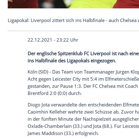
Ligapokal: Liverpool zittert sich ins Halbfinale - a
22.12.2021 - 23:22 Uhr
Der englische
Spitzenklub
FC Liverpool
is
ins
Halbfinale
des
Ligapokals
eingezogen