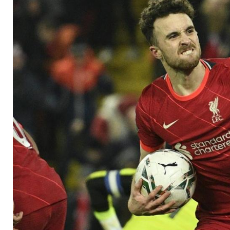
Halbfinale - auch Ch