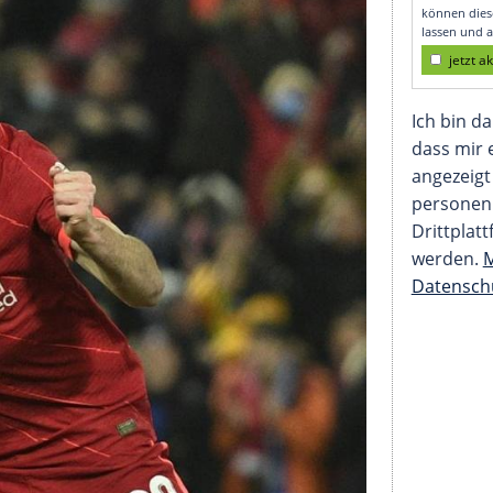
elsea weiter