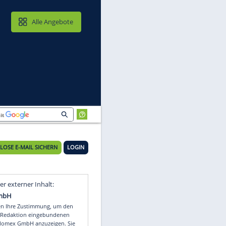
MAIL & CLOUD
Alle Angebote
KOSTENLOSE E-MAIL SICHERN
LOGIN
eg
Video
Empfohlener externer Inhalt: