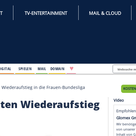
INTERNET
TV-ENTERTAINMENT
♥
IFESTYLE
DIGITAL
SPIELEN
MAIL
DOMAIN
fft direkten Wiederaufstieg in die Frauen-Bundesliga
direkten Wiederaufsti