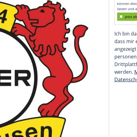
sliga