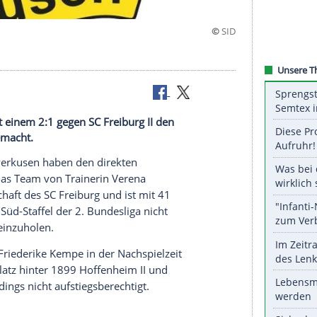
 haben mit einem 2:1 gegen SC Freiburg II den
a perfekt gemacht.