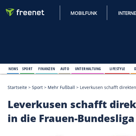
MOBILFUNK
NEWS
SPORT
FINANZEN
AUTO
UNTERHALTUNG
L
Startseite
>
Sport
>
Mehr Fußball
>
Leverkusen scha
Leverkusen schafft 