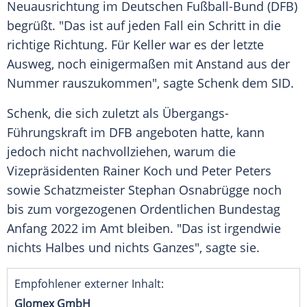
Neuausrichtung im Deutschen Fußball-Bund (DFB)
begrüßt. "Das ist auf jeden Fall ein Schritt in die
richtige Richtung. Für
Keller
war es der letzte
Ausweg
, noch einigermaßen mit
Anstand
aus der
Nummer rauszukommen", sagte
Schenk
dem SID.
Schenk
, die sich zuletzt als Übergangs-
Führungskraft im
DFB
angeboten hatte, kann
jedoch nicht nachvollziehen, warum die
Vizepräsidenten
Rainer Koch
und
Peter Peters
sowie Schatzmeister
Stephan Osnabrügge
noch
bis zum vorgezogenen Ordentlichen
Bundestag
Anfang 2022 im Amt bleiben. "Das ist irgendwie
nichts Halbes und nichts Ganzes", sagte sie.
Empfohlener externer Inhalt:
Glomex GmbH