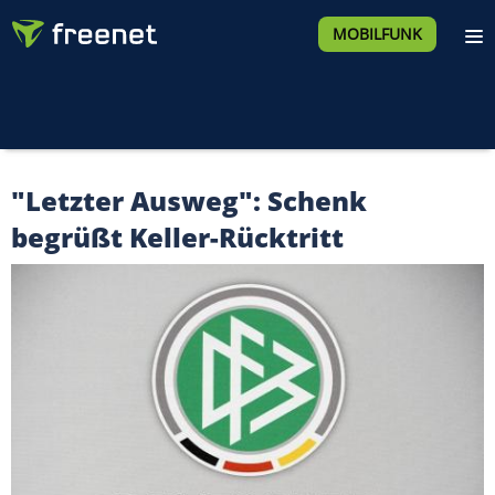
MOBILFUNK
"Letzter Ausweg": Schenk
begrüßt Keller-Rücktritt