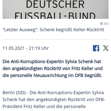
©
SID
"Letzter Ausweg": Schenk begrüßt Keller-Rücktritt
11.05.2021 - 21:19 Uhr
Die Anti-Korruptions-Expertin
Sylvia Schenk
hat
den angekündigten
Rücktritt
von
Fritz Keller
und
die personelle Neuausrichtung im
DFB
begrüßt.
Berlin (SID) - Die Anti-Korruptions-Expertin
Sylvia
Schenk
hat den angekündigten
Rücktritt
von DFB-
Präsident
Fritz Keller
und die personelle