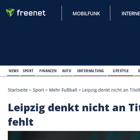
MOBILFUNK
NEWS
SPORT
FINANZEN
AUTO
UNTERHALTUNG
L
Startseite
>
Sport
>
Mehr Fußball
>
Leipzig denkt ni
Leipzig denkt nicht 