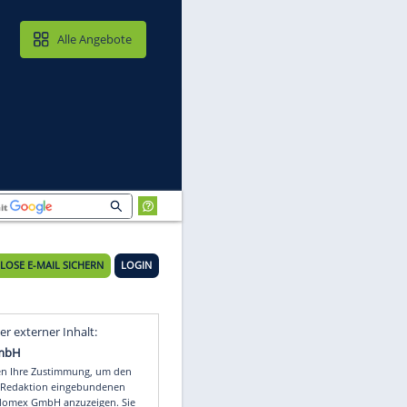
MAIL & CLOUD
Alle Angebote
KOSTENLOSE E-MAIL SICHERN
LOGIN
rg
Video
Empfohlener externer Inhalt: