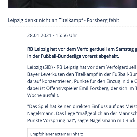
Leipzig denkt nicht an Titelkampf - Forsberg fe
28.01.2021 - 15:56 Uhr
RB Leipzig
hat vor dem
Verfolgerduell
am
in der
Fußball-Bundesliga
vorerst abgeha
Leipzig
(SID) -
RB Leipzig
hat vor dem
Ver