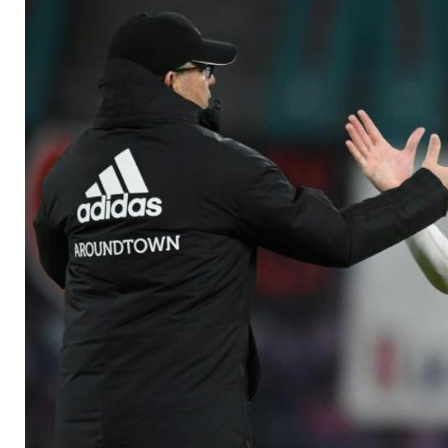
fehlt