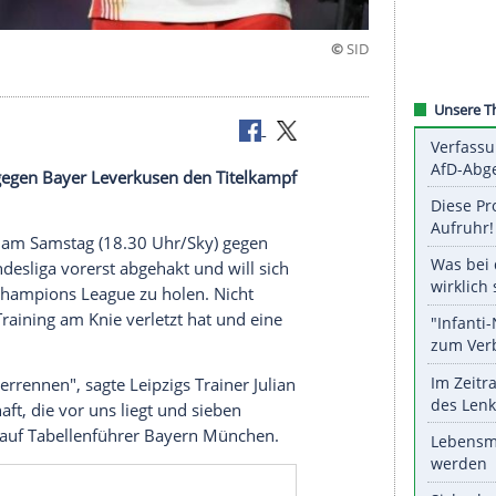
hlt
 Samstag gegen
Bayer Leverkusen
den
Titelkampf
kt.
folgerduell
am Samstag (18.30 Uhr/Sky) gegen