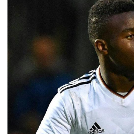
um Moukoko-Einsat