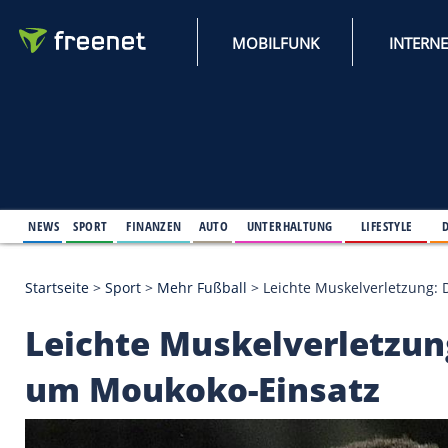
MOBILFUNK
NEWS
SPORT
FINANZEN
AUTO
UNTERHALTUNG
L
Startseite
>
Sport
>
Mehr Fußball
>
Leichte Muskelv
Leichte Muskelverle