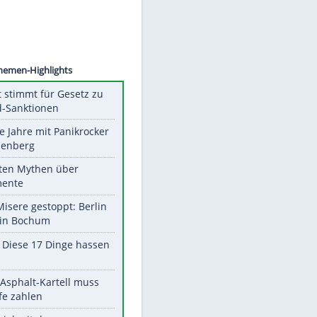
©
SID
Unsere Themen-Highlights
US-Senat stimmt für Gesetz zu
Russland-Sanktionen
Durch die Jahre mit Panikrocker
Udo Lindenberg