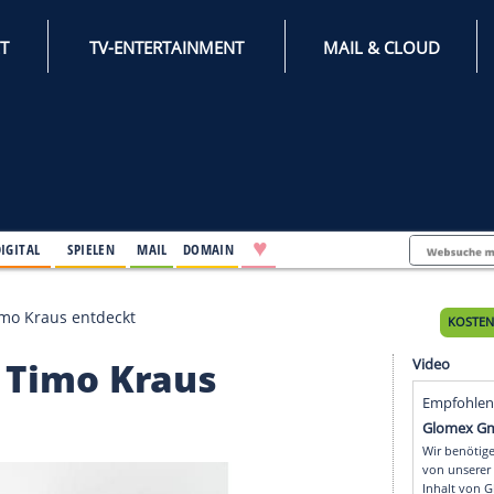
INTERNET
TV-ENTERTAINMENT
♥
IFESTYLE
DIGITAL
SPIELEN
MAIL
DOMAIN
-Manager Timo Kraus entdeckt
ager Timo Kraus