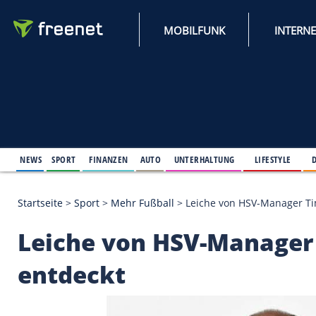
MOBILFUNK
NEWS
SPORT
FINANZEN
AUTO
UNTERHALTUNG
L
Startseite
>
Sport
>
Mehr Fußball
>
Leiche von HSV
Leiche von HSV-Man