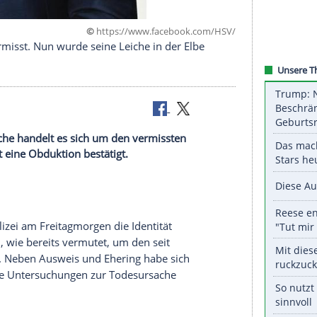
©
https://www.facebook.co
Januar vermisst. Nun wurde seine Leiche in der Elbe
Wasserleiche handelt es sich um den vermissten
 hat jetzt eine Obduktion bestätigt.