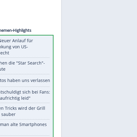
m/HSV/
Unsere Themen-Highlights
Trump: Neuer Anlauf für
Beschränkung von US-
Geburtsrecht
Das machen die "Star Search"-