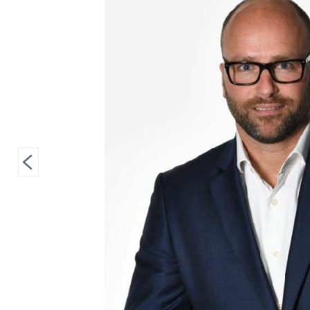
entdeckt